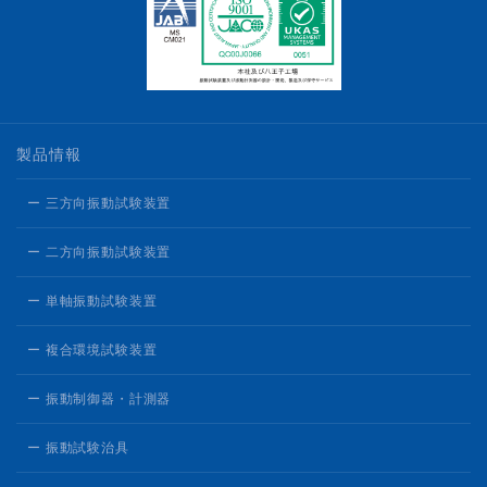
製品情報
ー 三方向振動試験装置
ー 二方向振動試験装置
ー 単軸振動試験装置
ー 複合環境試験装置
ー 振動制御器・計測器
ー 振動試験治具