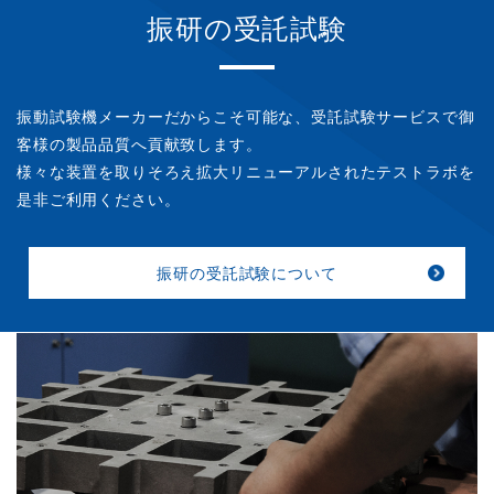
振研の受託試験
振動試験機メーカーだからこそ可能な、受託試験サービスで御
客様の製品品質へ貢献致します。
様々な装置を取りそろえ拡大リニューアルされたテストラボを
是非ご利用ください。
振研の受託試験について