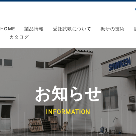
HOME
製品情報
受託試験について
振研の技術
カタログ
お知らせ
INFORMATION