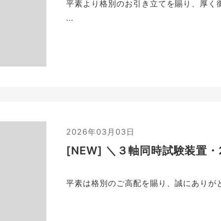
平素より格別のお引き立てを賜り、厚く
...
2026年03月03日
[NEW] ＼３軸同時試験装置
平素は格別のご高配を賜り、誠にありが