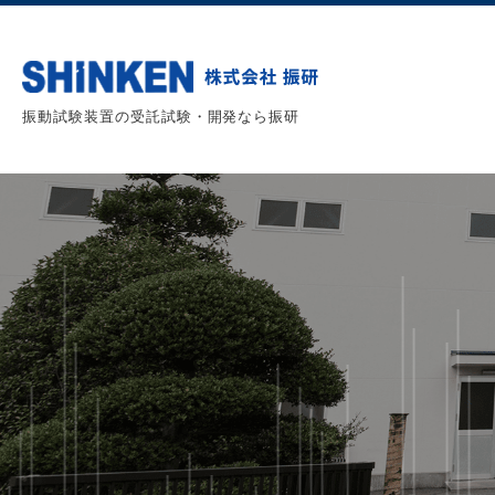
振動試験装置の受託試験・開発なら振研