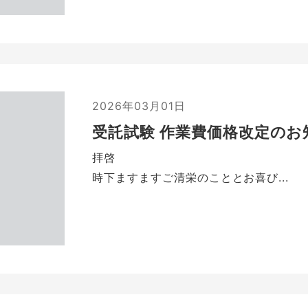
2026年03月01日
受託試験 作業費価格改定のお
拝啓
時下ますますご清栄のこととお喜び...