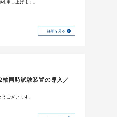
御礼申し上げます。
詳細を見る
・2軸同時試験装置の導入／
とうございます。