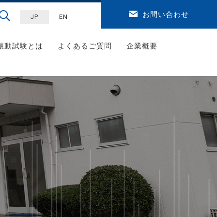
お問い合わせ
JP
EN
振動試験とは
よくあるご質問
企業概要