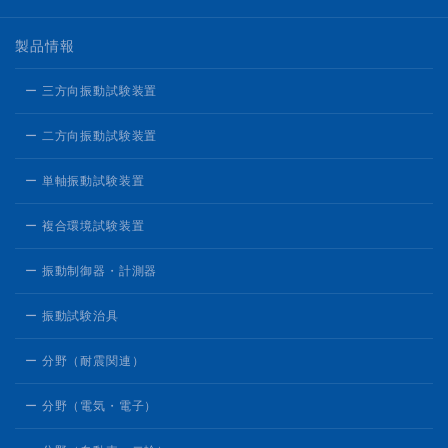
製品情報
ー 三方向振動試験装置
ー 二方向振動試験装置
ー 単軸振動試験装置
ー 複合環境試験装置
ー 振動制御器・計測器
ー 振動試験治具
ー 分野（耐震関連）
ー 分野（電気・電子）