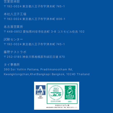
営業部本部
〒192-0024 東京都八王子市宇津木町 745-1
本社八王子工場
〒192-0024 東京都八王子市宇津木町 806-1
名古屋営業所
〒448-0852 愛知県刈谷市住吉町 3-8 コスモビル住吉 102
試験センター
〒192-0024 東京都八王子市宇津木町 745-1
藤野テストラボ
〒252-0185 神奈川県相模原市緑区日連 870
タイ事務所
390 Soi Yothin Pattana, Praditmanootham Rd,
Kwangklongchan,KhetBangkapi Bangkok, 10240 Thailand