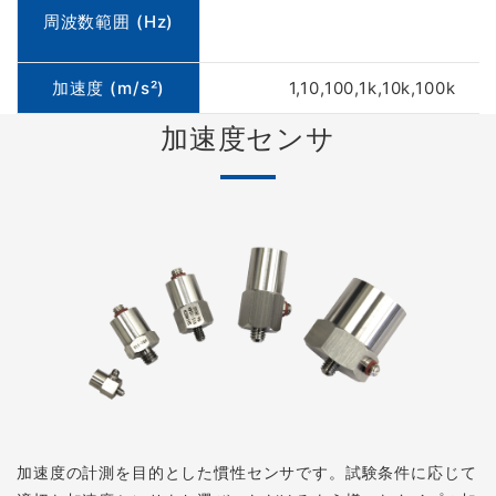
周波数範囲 (Hz)
加速度 (m/s²)
1,10,100,1k,10k,100k
加速度センサ
加速度の計測を目的とした慣性センサです。試験条件に応じて