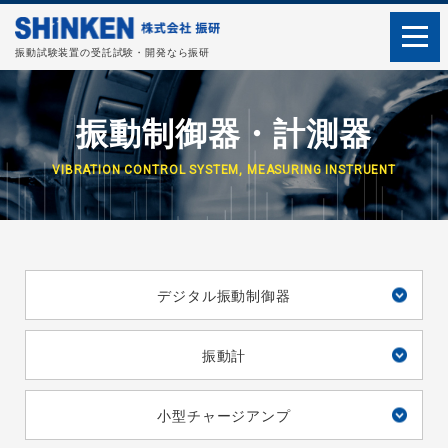
振動試験装置の受託試験・開発なら振研
振動制御器・計測器
VIBRATION CONTROL SYSTEM, MEASURING INSTRUENT
デジタル振動制御器
振動計
小型チャージアンプ