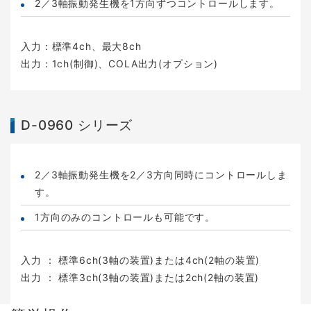
2／3軸振動発生機を1方向ずつコントロールします。
入力：標準4ch、最大8ch
出力：1ch(制御)、COLA出力(オプション)
D-0960 シリーズ
2／3軸振動発生機を2／3方向同時にコントロールしま
す。
1方向のみのコントロールも可能です。
入力 ： 標準6ch(3軸の装置)または4ch(2軸の装置)
出力 ： 標準3ch(3軸の装置)または2ch(2軸の装置)