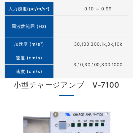
入力感度(pc/m/s²)
0.10 ～ 0.99
周波数範囲 (Hz)
加速度 (m/s²)
30,100,300,1k,3k,10k
速度 (cm/s)
3,10,30,100,300,1000
速度 (cm/s)
小型チャージアンプ V-7100