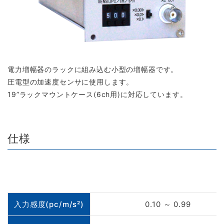
電力増幅器のラックに組み込む小型の増幅器です。
圧電型の加速度センサに使用します。
19”ラックマウントケース(6ch用)に対応しています。
仕様
入力感度(pc/m/s²)
0.10 ～ 0.99