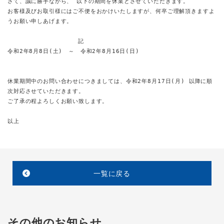
さて、誠に勝手ながら、 以下の期間を休業とさせていただきます。 

お客様及びお取引様にはご不便をおかけいたしますが、何卒ご理解頂きますよ
うお願い申しあげます。
                 記

令和2年8月8日(土)　～　令和2年8月16日(日)
休業期間中のお問い合わせにつきましては、令和2年8月17日(月) 以降に順
次対応させていただきます。

ご了承の程よろしくお願い致します。

以上
一覧に戻る
その他のお知らせ