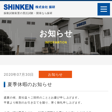
振動試験装置の受託試験・開発なら振研
お知らせ
INFORMATION
2020年07月30日
お知らせ
夏季休暇のお知らせ
盛夏の候、貴社益々ご清祥のこととお慶び申し上げます。 

平素より格別のお引き立てを賜り、厚く御礼申し上げます。
