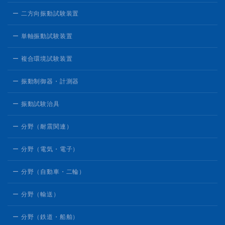
ー 二方向振動試験装置
ー 単軸振動試験装置
ー 複合環境試験装置
ー 振動制御器・計測器
ー 振動試験治具
ー 分野（耐震関連）
ー 分野（電気・電子）
ー 分野（自動車・二輪）
ー 分野（輸送）
ー 分野（鉄道・船舶）