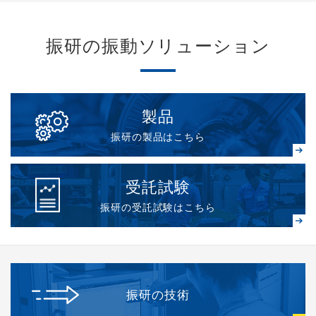
振研の振動ソリューション
製品
振研の製品はこちら
受託試験
振研の受託試験はこちら
振研の技術