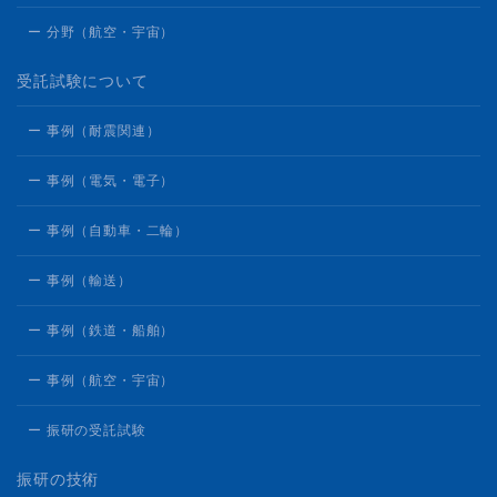
ー 分野（航空・宇宙）
受託試験について
ー 事例（耐震関連）
ー 事例（電気・電子）
ー 事例（自動車・二輪）
ー 事例（輸送）
ー 事例（鉄道・船舶）
ー 事例（航空・宇宙）
ー 振研の受託試験
振研の技術