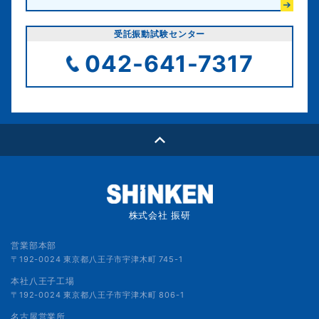
受託振動試験センター
042-641-7317
株式会社 振研
営業部本部
〒192-0024 東京都八王子市宇津木町 745-1
本社八王子工場
〒192-0024 東京都八王子市宇津木町 806-1
名古屋営業所