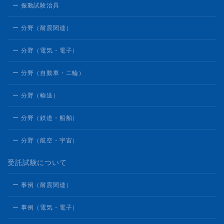
ー 振動試験治具
ー 分野（耐震関連）
ー 分野（電気・電子）
ー 分野（自動車・二輪）
ー 分野（輸送）
ー 分野（鉄道・船舶）
ー 分野（航空・宇宙）
受託試験について
ー 事例（耐震関連）
ー 事例（電気・電子）