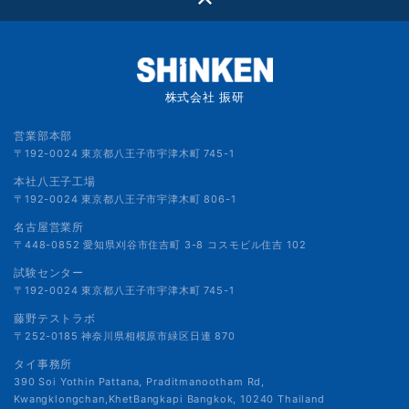
株式会社 振研
営業部本部
〒192-0024 東京都八王子市宇津木町 745-1
本社八王子工場
〒192-0024 東京都八王子市宇津木町 806-1
名古屋営業所
〒448-0852 愛知県刈谷市住吉町 3-8 コスモビル住吉 102
試験センター
〒192-0024 東京都八王子市宇津木町 745-1
藤野テストラボ
〒252-0185 神奈川県相模原市緑区日連 870
タイ事務所
390 Soi Yothin Pattana, Praditmanootham Rd,
Kwangklongchan,KhetBangkapi Bangkok, 10240 Thailand