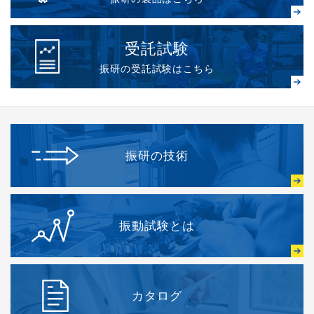
受託試験
振研の受託試験はこちら
振研の技術
振動試験とは
カタログ