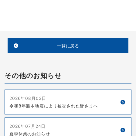
#仕事しながら #PC #2方向 #3方向 #同時振動試験 #実際の
振動再現
一覧に戻る
その他のお知らせ
2026年08月03日
令和8年熊本地震により被災された皆さまへ
2026年07月24日
夏季休業のお知らせ