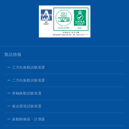
製品情報
ー 三方向振動試験装置
ー 二方向振動試験装置
ー 単軸振動試験装置
ー 複合環境試験装置
ー 振動制御器・計測器